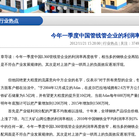
行业热点
今年一季度中国管线管企业的利润
2012/11/21 15:28:00 | 行业热点 | 关注：374
章导读：今年一季度中国L360管线管企业的利润率再度收窄，相当多的钢铁企业再
是不符合产业发展规律的。其次是对上游产业一哄而上的负面效应逐渐浮现。
但他回绝更大程度的流露意向中方企业的名字，仅表示“对于所有类型的企业，包
方面客户都在洽淡中。”于2004年12月成立的Atlas，在皮尔巴拉地域拥有2.6万平
铁矿石储量为6.5亿吨，并有望更大程度的提升至10亿吨。当前Atlas每年600万
明年年底预计可以把产量增加到1200万吨，2015年增加到1500万吨。
首先是产业链利润分配的严重不均衡难以连续。十年来，全球钢铁产品综合价格上涨
上涨了7倍。与三大矿山两位数的利润率相比，2010年中国钢铁业平均利润率不到3%
中的任何一家。今年一季度中国L360管线管企业的利润率再度收窄，相当多的钢铁
配局面是不符合产业发展规律的。其次是对上游产业一哄而上的负面效应逐渐浮现。