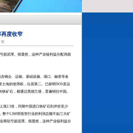
率再度收窄
9 次
陷亏损泥潭。很显然，这种产业链利益分配局面
含钢企、运输、基础设施、港口、融资等各
方公里土地的使用权，位居第二。已探明DOS直运
吨产量的铁矿石，都通过黑德兰港，普遍销往中国。
2.3倍，同期中国进口铁矿石到岸价至少
，整个L360管线管行业的利润总额不如三大矿
企业再陷亏损泥潭。很显然，这种产业链利益分