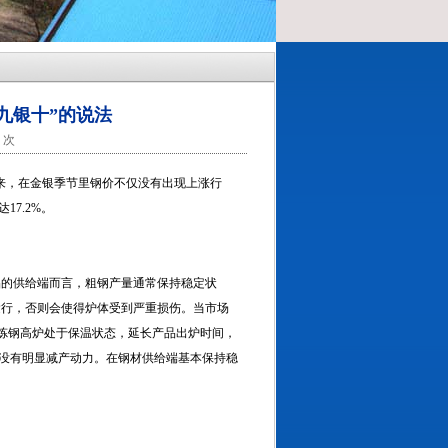
九银十”的说法
7 次
以来，在金银季节里钢价不仅没有出现上涨行
7.2%。
的供给端而言，粗钢产量通常保持稳定状
运行，否则会使得炉体受到严重损伤。当市场
得炼钢高炉处于保温状态，延长产品出炉时间，
没有明显减产动力。在钢材供给端基本保持稳