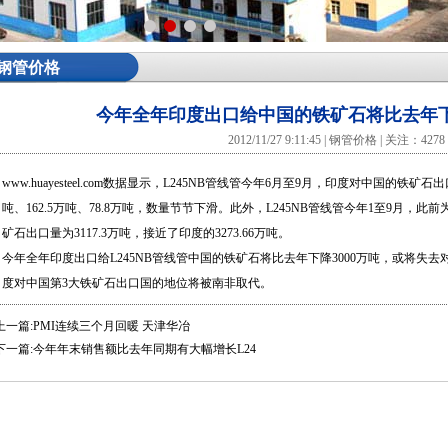
钢管价格
今年全年印度出口给中国的铁矿石将比去年下降
2012/11/27 9:11:45 | 钢管价格 | 关注：4278
www.huayesteel.com
数据显示，
L245NB管线管
今年6月至9月，印度对中国的铁矿石出
吨、162.5万吨、78.8万吨，数量节节下滑。此外，
L245NB管线管
今年1至9月，此前
矿石出口量为3117.3万吨，接近了印度的3273.66万吨。
今年全年印度出口给
L245NB管线管
中国的铁矿石将比去年下降3000万吨，或将失去
度对中国第3大铁矿石出口国的地位将被南非取代。
上一篇:PMI连续三个月回暖 天津华冶
下一篇:今年年末销售额比去年同期有大幅增长L24