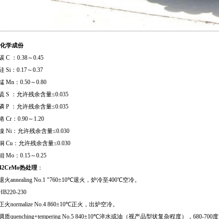
化学成份
碳 C ：0.38～0.45
硅 Si：0.17～0.37
锰 Mn：0.50～0.80
硫 S ：允许残余含量≤0.035
磷 P ：允许残余含量≤0.035
铬 Cr：0.90～1.20
镍 Ni：允许残余含量≤0.030
铜 Cu：允许残余含量≤0.030
钼 Mo：0.15～0.25
42CrMo热处理
：
退火annealing No.1 "760±10℃退火，炉冷至400℃空冷。
HB220-230
正火normalize No.4 860±10℃正火，出炉空冷。
调质quenching+tempering No.5 840±10℃淬水或油（视产品型状复杂程度），680-700