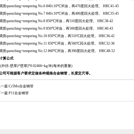
调质quenching+tempering No.6 840±10℃淬油，再470度回火处理。 HRC41-45
调质quenching+tempering No.7 840±10℃淬油，再480度回火处理。 HRC35-45
调质quenching+tempering No.8 850℃淬油，再510度回火处理。 HRC38-42
调质quenching+tempering No.9 850℃淬油，再500度回火处理。 HRC40-43
调质quenching+tempering No.10 850℃淬油，再510℃回火处理。 HRC36-42
调质quenching+tempering No.11 850℃淬油，再560℃回火处理。 HRC32-36
调质quenching+tempering No.12 860℃淬油，再390度回火处理。 HRC48-52
计算公式
[(外径-壁厚)*壁厚]*0.02466=kg/米(每米的重量)
公司可根据客户要求定做各种规格合金钢管，长度定尺等。
一篇:Cr5Mo合金钢管
一篇:P11合金钢管