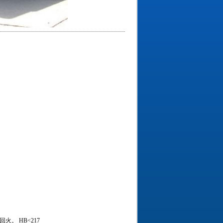
度回火。 HB<217